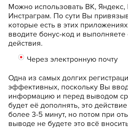
Можно использовать ВК, Яндекс, 
Инстраграм. По сути Вы привязы
которые есть в этих приложениях
вводите бонус-код и выполняет
действия.
Через электронную почту
Одна из самых долгих регистраци
эффективных, поскольку Вы ввод
информацию и перед выводом ср
будет её дополнять, это действие
более 3-5 минут, но потом при от
выводе не будете это всё вносить