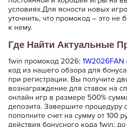
постоянной и хорошей игры на в
условиях.Для ясности новых игр
уточнить, что промокод – это не 
к нему.
Где Найти Актуальные П
1win промокод 2026:
1W2026FAN
код из нашего обзора для бонуса
при регистрации. Вы получите д
вознаграждение для ставок на сп
онлайн игр в размере 500% сумм
депозита. Завершите процедуру 
пополните счет на сумму от 100 р
действия бонусного кода 1win: до