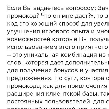
Если Вы задаетесь вопросом: Зач
промокод? Что он мне даст?», то з
код это хороший способ для уве
улучшения игрового опыта и мно
возможностей которые Вы получи
использованием этого приятного
– это уникальная комбинация из 
слов, которая дает дополнитель
для получения бонусов и участия
предложениях. По сути, контора
промокода, как для привлечения
расширения клиентской базы, та
постоянных пользователей, для 