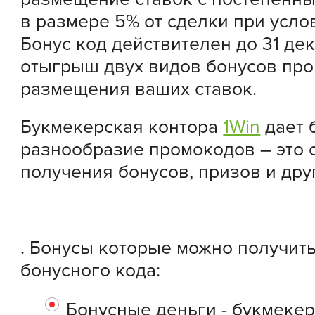
в размере 5% от сделки при усл
Бонус код действителен до 31 дек
отыгрыш двух видов бонусов про
размещения ваших ставок.
Букмекерская контора
1Win
дает 
разнообразие промокодов – это 
получения бонусов, призов и др
. Бонусы которые можно получит
бонусного кода:
Бонусные деньги - букмеке