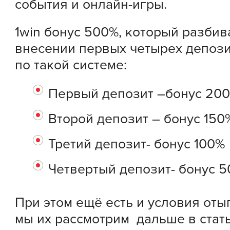
события и онлайн-игры.
1win бонус 500%, который разбива
внесении первых четырех депозит
по такой системе:
Первый депозит –бонус 20
Второй депозит – бонус 150
Третий депозит- бонус 100%
Четвертый депозит- бонус 
При этом ещё есть и условия оты
мы их рассмотрим дальше в стат