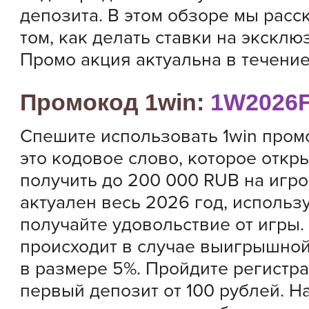
депозита. В этом обзоре мы рас
том, как делать ставки на экскл
Промо акция актуальна в течение
Промокод 1win:
1W2026
Спешите использовать 1win пром
это кодовое слово, которое откр
получить до 200 000 RUB на игро
актуален весь 2026 год, использу
получайте удовольствие от игры
происходит в случае выигрышной
в размере 5%. Пройдите регистр
первый депозит от 100 рублей. Н