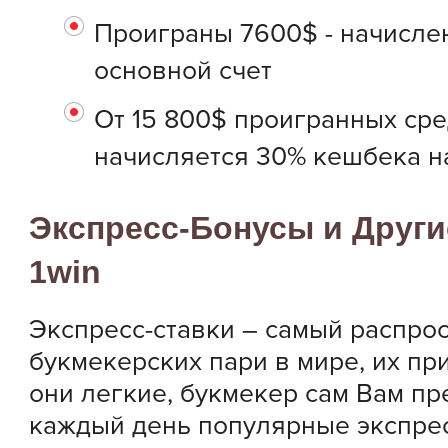
Проиграны 7600$ - начисле
основной счет
От 15 800$ проигранных сре
начисляется 30% кешбека н
Экспресс-Бонусы и Други
1win
Экспресс-ставки – самый распро
букмекерских пари в мире, их при
они легкие, букмекер сам Вам пр
каждый день популярные экспрес