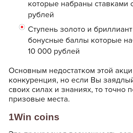
которые набраны ставками о
рублей
Ступень золото и бриллиант
бонусные баллы которые на
10 000 рублей
Основным недостатком этой акци
конкуренция, но если Вы заядлы
своих силах и знаниях, то точно 
призовые места.
1Win coins