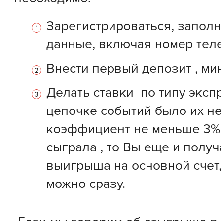
Зарегистрироваться, запол
данные, включая номер тел
Внести первый депозит , ми
Делать ставки по типу экспр
цепочке событий было их не
коэффициент не меньше 3%.
сыграла , то Вы еще и полу
выигрыша на основной счет,
можно сразу.