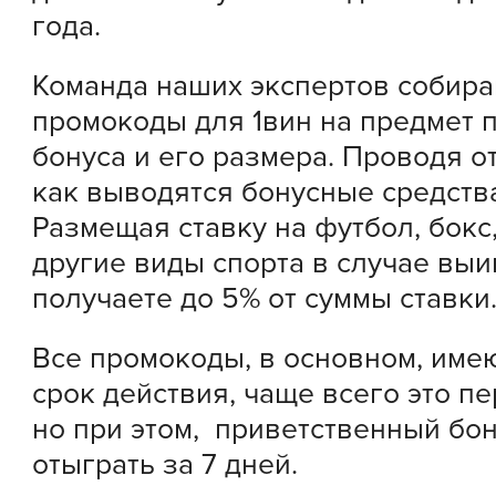
года.
Команда наших экспертов собира
промокоды для 1вин на предмет 
бонуса и его размера. Проводя 
как выводятся бонусные средства
Размещая ставку на футбол, бокс
другие виды спорта в случае вы
получаете до 5% от суммы ставки
Все промокоды, в основном, име
срок действия, чаще всего это пе
но при этом, приветственный бо
отыграть за 7 дней.