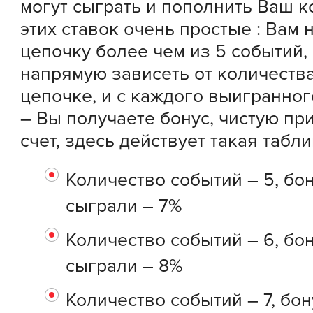
могут сыграть и пополнить Ваш 
этих ставок очень простые : Вам 
цепочку более чем из 5 событий,
напрямую зависеть от количества
цепочке, и с каждого выигранног
– Вы получаете бонус, чистую пр
счет, здесь действует такая табли
Количество событий – 5, бо
сыграли – 7%
Количество событий – 6, бо
сыграли – 8%
Количество событий – 7, бо