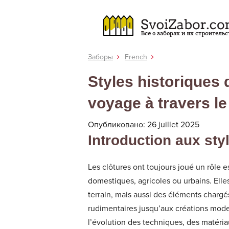
Заборы
French
Styles historiques d
voyage à travers le
Опубликовано: 26 juillet 2025
Introduction aux sty
Les clôtures ont toujours joué un rôle 
domestiques, agricoles ou urbains. Elle
terrain, mais aussi des éléments chargés
rudimentaires jusqu’aux créations moder
l’évolution des techniques, des matéria