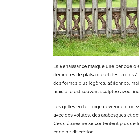
La Renaissance marque une période d’éma
demeures de plaisance et des jardins à l
des formes plus légères, aériennes, mai
mais elle est souvent sculptée avec fine
Les grilles en fer forgé deviennent un s
avec des volutes, des arabesques et des 
Ces clôtures ne se contentent plus de li
certaine discrétion.