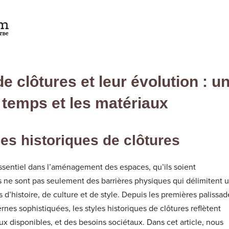
e clôtures et leur évolution : u
 temps et les matériaux
les historiques de clôtures
essentiel dans l’aménagement des espaces, qu’ils soient
s ne sont pas seulement des barrières physiques qui délimitent 
 d’histoire, de culture et de style. Depuis les premières palissad
nes sophistiquées, les styles historiques de clôtures reflètent
ux disponibles, et des besoins sociétaux. Dans cet article, nous