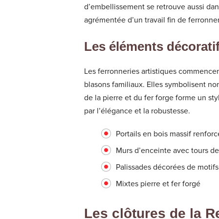
d’embellissement se retrouve aussi dans
agrémentée d’un travail fin de ferronner
Les éléments décorati
Les ferronneries artistiques commencent
blasons familiaux. Elles symbolisent no
de la pierre et du fer forge forme un st
par l’élégance et la robustesse.
Portails en bois massif renforc
Murs d’enceinte avec tours de
Palissades décorées de motif
Mixtes pierre et fer forgé
Les clôtures de la R