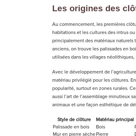
Les origines des clô
Au commencement, les premières clôture
habitations et les cultures des intrus o
principalement des matériaux naturels tr
anciens, on trouve les palissades en boi
utilisées dans les villages néolithique
Avec le développement de l’agriculture e
matériau privilégié pour les clôtures. 
popularité, surtout en zones rurales. Ce
aussi l’art de l’assemblage minutieux s
animaux et une façon esthétique de dél
Style de clôture
Matériau principal
Palissade en bois
Bois
Mur en pierre sèche
Pierre