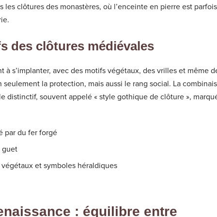
 les clôtures des monastères, où l’enceinte en pierre est parfois
ie.
fs des clôtures médiévales
 à s’implanter, avec des motifs végétaux, des vrilles et même d
n seulement la protection, mais aussi le rang social. La combinai
yle distinctif, souvent appelé « style gothique de clôture », marqu
é par du fer forgé
 guet
s végétaux et symboles héraldiques
enaissance : équilibre entre