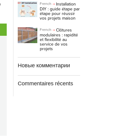
e
Installation
French
DIY : guide étape par
étape pour réussir
vos projets maison
Clôtures
French
modulaires : rapidité
et flexibilité au
service de vos
projets
Новые комментарии
Commentaires récents