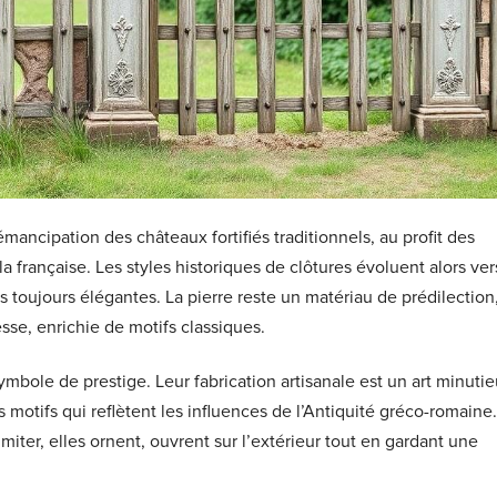
ncipation des châteaux fortifiés traditionnels, au profit des
a française. Les styles historiques de clôtures évoluent alors ver
s toujours élégantes. La pierre reste un matériau de prédilection
sse, enrichie de motifs classiques.
ymbole de prestige. Leur fabrication artisanale est un art minutie
motifs qui reflètent les influences de l’Antiquité gréco-romaine.
miter, elles ornent, ouvrent sur l’extérieur tout en gardant une