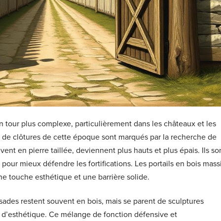
 tour plus complexe, particulièrement dans les châteaux et les
s de clôtures de cette époque sont marqués par la recherche de
vent en pierre taillée, deviennent plus hauts et plus épais. Ils so
pour mieux défendre les fortifications. Les portails en bois massi
 une touche esthétique et une barrière solide.
issades restent souvent en bois, mais se parent de sculptures
 d’esthétique. Ce mélange de fonction défensive et