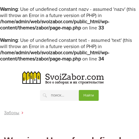
Warning
: Use of undefined constant nazv - assumed 'nazv' (this
will throw an Error in a future version of PHP) in
/home/admin/web/svoizabor.com/public_html/wp-
content/themes/zabor/page-map.php
on line
33
Warning
: Use of undefined constant text - assumed 'text' (this
will throw an Error in a future version of PHP) in
/home/admin/web/svoizabor.com/public_html/wp-
content/themes/zabor/page-map.php
on line
34
Заборы