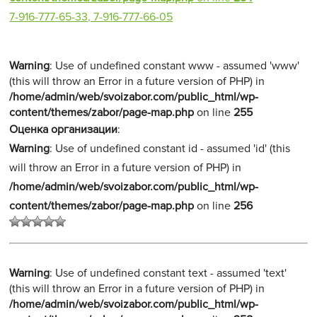
7-916-777-65-33, 7-916-777-66-05
Warning
: Use of undefined constant www - assumed 'www'
(this will throw an Error in a future version of PHP) in
/home/admin/web/svoizabor.com/public_html/wp-
content/themes/zabor/page-map.php
on line
255
Оценка организации
:
Warning
: Use of undefined constant id - assumed 'id' (this
will throw an Error in a future version of PHP) in
/home/admin/web/svoizabor.com/public_html/wp-
content/themes/zabor/page-map.php
on line
256
Warning
: Use of undefined constant text - assumed 'text'
(this will throw an Error in a future version of PHP) in
/home/admin/web/svoizabor.com/public_html/wp-