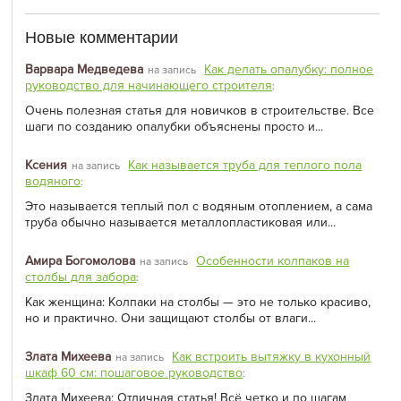
Новые комментарии
Варвара Медведева
Как делать опалубку: полное
на запись
руководство для начинающего строителя
:
Очень полезная статья для новичков в строительстве. Все
шаги по созданию опалубки объяснены просто и...
Ксения
Как называется труба для теплого пола
на запись
водяного
:
Это называется теплый пол с водяным отоплением, а сама
труба обычно называется металлопластиковая или...
Амира Богомолова
Особенности колпаков на
на запись
столбы для забора
:
Как женщина: Колпаки на столбы — это не только красиво,
но и практично. Они защищают столбы от влаги...
Злата Михеева
Как встроить вытяжку в кухонный
на запись
шкаф 60 см: пошаговое руководство
:
Злата Михеева: Отличная статья! Всё четко и по шагам