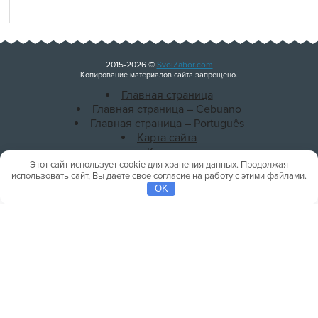
2015-2026 ©
SvoiZabor.com
Копирование материалов сайта запрещено.
Главная страница
Главная страница – Cebuano
Главная страница – Português
Карта сайта
Каталог
Этот сайт использует cookie для хранения данных. Продолжая
Политика конфиденциальности
использовать сайт, Вы даете свое согласие на работу с этими файлами.
OK