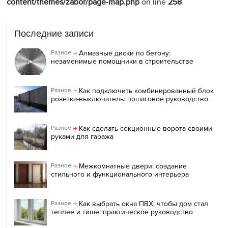
content/themes/zabor/page-map.php
on line
258
Последние записи
Алмазные диски по бетону:
Разное
незаменимые помощники в строительстве
Как подключить комбинированный блок
Разное
розетка-выключатель: пошаговое руководство
Как сделать секционные ворота своими
Разное
руками для гаража
Межкомнатные двери: создание
Разное
стильного и функционального интерьера
Как выбрать окна ПВХ, чтобы дом стал
Разное
теплее и тише: практическое руководство