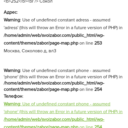
Адрес
:
Warning
: Use of undefined constant adress - assumed
'adress' (this will throw an Error in a future version of PHP) in
/home/admin/web/svoizabor.com/public_html/wp-
content/themes/zabor/page-map.php
on line
253
Москва, Соколово д, вл3
Warning
: Use of undefined constant phone - assumed
'phone' (this will throw an Error in a future version of PHP) in
/home/admin/web/svoizabor.com/public_html/wp-
content/themes/zabor/page-map.php
on line
254
Телефон
:
Warning
: Use of undefined constant phone - assumed
'phone' (this will throw an Error in a future version of PHP) in
/home/admin/web/svoizabor.com/public_html/wp-
content/themes/zabor/page-map.php
on line
254