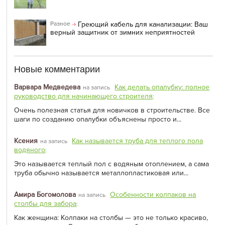
Греющий кабель для канализации: Ваш
Разное
верный защитник от зимних неприятностей
Новые комментарии
Варвара Медведева
Как делать опалубку: полное
на запись
руководство для начинающего строителя
:
Очень полезная статья для новичков в строительстве. Все
шаги по созданию опалубки объяснены просто и...
Ксения
Как называется труба для теплого пола
на запись
водяного
:
Это называется теплый пол с водяным отоплением, а сама
труба обычно называется металлопластиковая или...
Амира Богомолова
Особенности колпаков на
на запись
столбы для забора
:
Как женщина: Колпаки на столбы — это не только красиво,