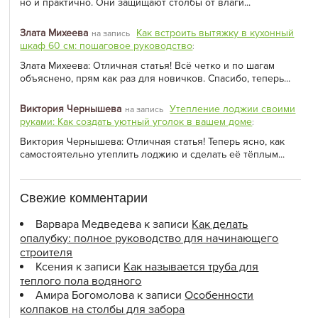
но и практично. Они защищают столбы от влаги...
Злата Михеева
Как встроить вытяжку в кухонный
на запись
шкаф 60 см: пошаговое руководство
:
Злата Михеева: Отличная статья! Всё четко и по шагам
объяснено, прям как раз для новичков. Спасибо, теперь...
Виктория Чернышева
Утепление лоджии своими
на запись
руками: Как создать уютный уголок в вашем доме
:
Виктория Чернышева: Отличная статья! Теперь ясно, как
самостоятельно утеплить лоджию и сделать её тёплым...
Свежие комментарии
Варвара Медведева
к записи
Как делать
опалубку: полное руководство для начинающего
строителя
Ксения
к записи
Как называется труба для
теплого пола водяного
Амира Богомолова
к записи
Особенности
колпаков на столбы для забора