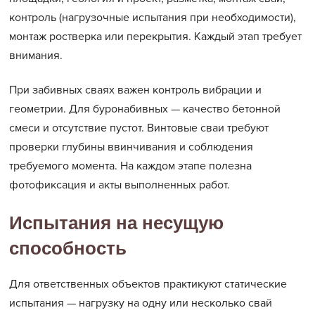
контроль (нагрузочные испытания при необходимости),
монтаж ростверка или перекрытия. Каждый этап требует
внимания.
При забивных сваях важен контроль вибрации и
геометрии. Для буронабивных — качество бетонной
смеси и отсутствие пустот. Винтовые сваи требуют
проверки глубины ввинчивания и соблюдения
требуемого момента. На каждом этапе полезна
фотофиксация и акты выполненных работ.
Испытания на несущую
способность
Для ответственных объектов практикуют статические
испытания — нагрузку на одну или несколько свай