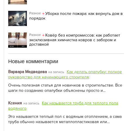
Уборка после пожара: как вернуть дом в
Разное
порядок
Ковёр без компромиссов: как работает
Разное
эксклюзивная химчистка ковров с забором и
доставкой
Новые комментарии
Варвара Медведева
Как делать опалубку: полное
на запись
руководство для начинающего строителя
:
Очень полезная статья для новичков в строительстве. Все
шаги по созданию опалубки объяснены просто и...
Ксения
Как называется труба для теплого пола
на запись
водяного
:
Это называется теплый пол с водяным отоплением, а сама
труба обычно называется металлопластиковая или...