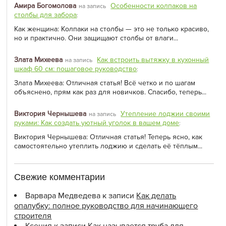
Амира Богомолова
Особенности колпаков на
на запись
столбы для забора
:
Как женщина: Колпаки на столбы — это не только красиво,
но и практично. Они защищают столбы от влаги...
Злата Михеева
Как встроить вытяжку в кухонный
на запись
шкаф 60 см: пошаговое руководство
:
Злата Михеева: Отличная статья! Всё четко и по шагам
объяснено, прям как раз для новичков. Спасибо, теперь...
Виктория Чернышева
Утепление лоджии своими
на запись
руками: Как создать уютный уголок в вашем доме
:
Виктория Чернышева: Отличная статья! Теперь ясно, как
самостоятельно утеплить лоджию и сделать её тёплым...
Свежие комментарии
Варвара Медведева
к записи
Как делать
опалубку: полное руководство для начинающего
строителя