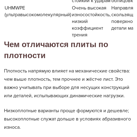
стойкий к ударам
облицовка
UHMWPE
Очень высокая
Направляю
(ультравысокомолекулярный)
износостойкость,
скользящи
низкий
поверхност
коэффициент
детали ма
трения
Чем отличаются плиты по
плотности
Плотность напрямую влияет на механические свойства:
чем выше плотность, тем прочнее и жёстче лист. Это
важно учитывать при выборе для несущих конструкций
или деталей, испытывающих динамические нагрузки.
Низкоплотные варианты проще формуются и дешевле;
высокоплотные служат дольше в условиях абразивного
износа.